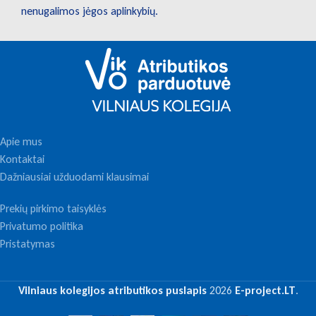
nenugalimos jėgos aplinkybių.
Apie mus
Kontaktai
Dažniausiai užduodami klausimai
Prekių pirkimo taisyklės
Privatumo politika
Pristatymas
Vilniaus kolegijos atributikos puslapis
2026
E-project.LT
.