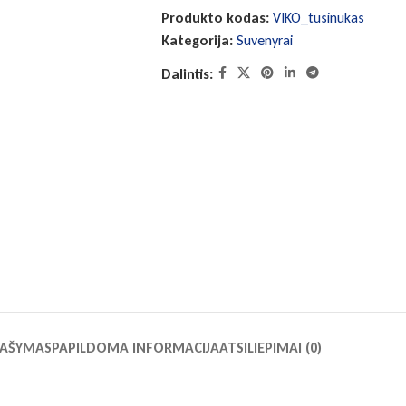
Produkto kodas:
VIKO_tusinukas
Kategorija:
Suvenyrai
Dalintis:
AŠYMAS
PAPILDOMA INFORMACIJA
ATSILIEPIMAI (0)